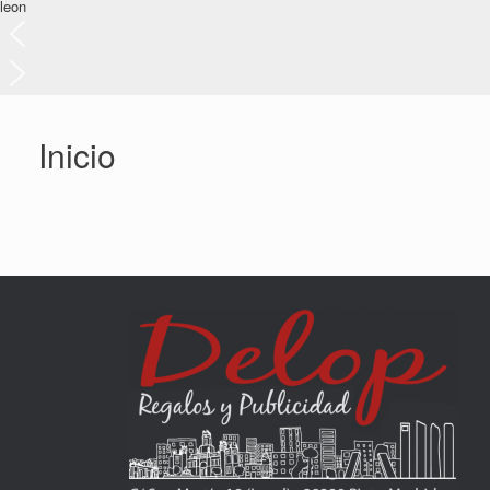
leon
Inicio